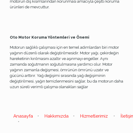
motorun dış kısımlarından korunması amacıyla çeşitli koruma
ürünleri de mevcuttur.
Oto Motor Koruma Yöntemleri ve Önemi
Motorun sağlıklı çalışması için en temel adımlardan biri motor
yağının düzenli olarak değiştirilmesidir. Motor yağı, çekirdeğin
hareketinin kırılmasını azaltır ve aşınmayı engeller. Aynı
zamanda soğutmanın soğutulmasına yardımcı olur. Motor
yağının zamanla değişmesi, ömrünün ömrünü uzatır ve
gücünü arttırır. Yağ değişimi sırasında yağ değişiminin
değiştirilmesi, yağın temizlenmesini sağlar, bu da motorun daha
uzun süreli verimli çalışma olanakları sağlar
Anasayfa
Hakkımızda
Hizmetlerimiz
İletişi